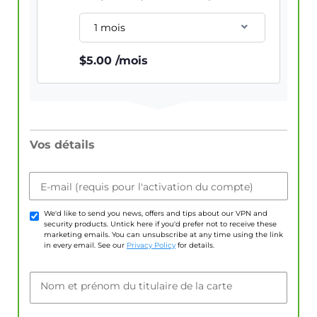
1 mois
$
5.00
/mois
Vos détails
E-mail (requis pour l'activation du compte)
We'd like to send you news, offers and tips about our VPN and
security products. Untick here if you'd prefer not to receive these
marketing emails. You can unsubscribe at any time using the link
in every email. See our
Privacy Policy
for details.
Nom et prénom du titulaire de la carte