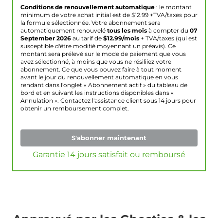
Conditions de renouvellement automatique
: le montant
minimum de votre achat initial est de $
12.99
+TVA/taxes pour
la formule sélectionnée. Votre abonnement sera
automatiquement renouvelé
tous les mois
à compter du
07
September 2026
au tarif de
$
12.99
/mois
+ TVA/taxes (qui est
susceptible d'être modifié moyennant un préavis). Ce
montant sera prélevé sur le mode de paiement que vous
avez sélectionné, à moins que vous ne résiliiez votre
abonnement. Ce que vous pouvez faire à tout moment
avant le jour du renouvellement automatique en vous
rendant dans l'onglet « Abonnement actif » du tableau de
bord et en suivant les instructions disponibles dans «
Annulation ». Contactez l'assistance client sous 14 jours pour
obtenir un remboursement complet.
S'abonner maintenant
Garantie 14 jours satisfait ou remboursé