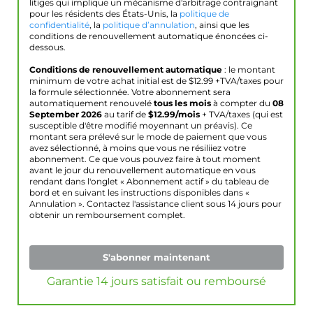
litiges qui implique un mécanisme d'arbitrage contraignant
pour les résidents des États-Unis, la
politique de
confidentialité
, la
politique d’annulation
, ainsi que les
conditions de renouvellement automatique énoncées ci-
dessous.
Conditions de renouvellement automatique
: le montant
minimum de votre achat initial est de $
12.99
+TVA/taxes pour
la formule sélectionnée. Votre abonnement sera
automatiquement renouvelé
tous les mois
à compter du
08
September 2026
au tarif de
$
12.99
/mois
+ TVA/taxes (qui est
susceptible d'être modifié moyennant un préavis). Ce
montant sera prélevé sur le mode de paiement que vous
avez sélectionné, à moins que vous ne résiliiez votre
abonnement. Ce que vous pouvez faire à tout moment
avant le jour du renouvellement automatique en vous
rendant dans l'onglet « Abonnement actif » du tableau de
bord et en suivant les instructions disponibles dans «
Annulation ». Contactez l'assistance client sous 14 jours pour
obtenir un remboursement complet.
S'abonner maintenant
Garantie 14 jours satisfait ou remboursé