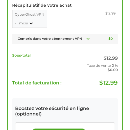
Récapitulatif de votre achat
$12.99
CyberGhost VPN
- 1 mois
Compris dans votre abonnement VPN
$0
Sous-total
$
12.99
Taxe de vente
0 %
$
0.00
$
12.99
Total de facturation :
Boostez votre sécurité en ligne
(optionnel)