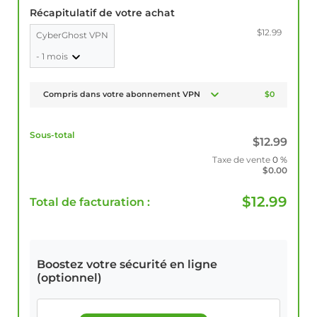
Récapitulatif de votre achat
$12.99
CyberGhost VPN
- 1 mois
Compris dans votre abonnement VPN
$0
Sous-total
$
12.99
Taxe de vente
0 %
$
0.00
$
12.99
Total de facturation :
Boostez votre sécurité en ligne
(optionnel)