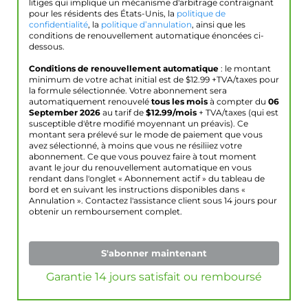
litiges qui implique un mécanisme d'arbitrage contraignant
pour les résidents des États-Unis, la
politique de
confidentialité
, la
politique d’annulation
, ainsi que les
conditions de renouvellement automatique énoncées ci-
dessous.
Conditions de renouvellement automatique
: le montant
minimum de votre achat initial est de $
12.99
+TVA/taxes pour
la formule sélectionnée. Votre abonnement sera
automatiquement renouvelé
tous les mois
à compter du
06
September 2026
au tarif de
$
12.99
/mois
+ TVA/taxes (qui est
susceptible d'être modifié moyennant un préavis). Ce
montant sera prélevé sur le mode de paiement que vous
avez sélectionné, à moins que vous ne résiliiez votre
abonnement. Ce que vous pouvez faire à tout moment
avant le jour du renouvellement automatique en vous
rendant dans l'onglet « Abonnement actif » du tableau de
bord et en suivant les instructions disponibles dans «
Annulation ». Contactez l'assistance client sous 14 jours pour
obtenir un remboursement complet.
S'abonner maintenant
Garantie 14 jours satisfait ou remboursé