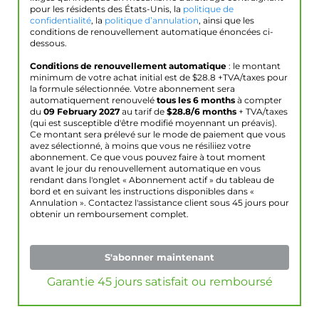
pour les résidents des États-Unis, la
politique de
confidentialité
, la
politique d’annulation
, ainsi que les
conditions de renouvellement automatique énoncées ci-
dessous.
Conditions de renouvellement automatique
: le montant
minimum de votre achat initial est de $
28.8
+TVA/taxes pour
la formule sélectionnée. Votre abonnement sera
automatiquement renouvelé
tous les 6 months
à compter
du
09 February 2027
au tarif de
$
28.8
/6 months
+ TVA/taxes
(qui est susceptible d'être modifié moyennant un préavis).
Ce montant sera prélevé sur le mode de paiement que vous
avez sélectionné, à moins que vous ne résiliiez votre
abonnement. Ce que vous pouvez faire à tout moment
avant le jour du renouvellement automatique en vous
rendant dans l'onglet « Abonnement actif » du tableau de
bord et en suivant les instructions disponibles dans «
Annulation ». Contactez l'assistance client sous 45 jours pour
obtenir un remboursement complet.
S'abonner maintenant
Garantie 45 jours satisfait ou remboursé