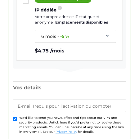
IP dédiée
Votre propre adresse IP statique et
anonyme
Emplacements disponibles
6 mois
-
-
5
%
$
4.75
/mois
Vos détails
E-mail (requis pour l'activation du compte)
We'd like to send you news, offers and tips about our VPN and
security products. Untick here if you'd prefer not to receive these
marketing emails. You can unsubscribe at any time using the link
in every email. See our
Privacy Policy
for details.