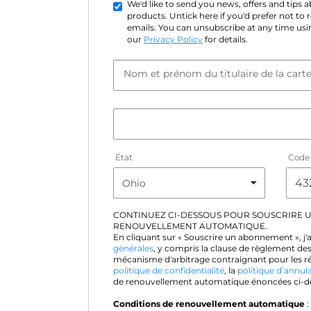
We'd like to send you news, offers and tips
products. Untick here if you'd prefer not to
emails. You can unsubscribe at any time usin
our
Privacy Policy
for details.
Nom et prénom du titulaire de la cart
État
Code 
CONTINUEZ CI-DESSOUS POUR SOUSCRIRE 
RENOUVELLEMENT AUTOMATIQUE.
En cliquant sur « Souscrire un abonnement », j'
générales
, y compris la clause de règlement des
mécanisme d'arbitrage contraignant pour les rés
politique de confidentialité
, la
politique d’annul
de renouvellement automatique énoncées ci-d
Conditions de renouvellement automatique
: