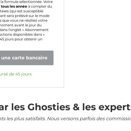
la formule sélectionnée. Votre
é
tous les année
à compter du
axes (qui est susceptible
ant sera prélevé sur le mode
que vous ne résiliiez votre
moment avant le jour du
dans l'onglet « Abonnement
ructions disponibles dans «
 45 jours pour obtenir un
une carte bancaire
ursé de 45 jours
r les Ghosties & les expert
ents les plus satisfaits. Nous versons parfois des commissi