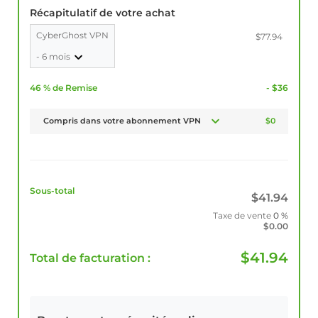
Récapitulatif de votre achat
CyberGhost VPN
$77.94
- 6 mois
46 % de Remise
- $36
Compris dans votre abonnement VPN
$0
Sous-total
$
41.94
Taxe de vente
0 %
$
0.00
$
41.94
Total de facturation :