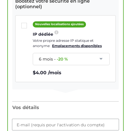
Boostez votre sécurité en ligne
(optionnel)
Nouvelles localisations ajoutées
IP dédiée
Votre propre adresse IP statique et
anonyme
Emplacements disponibles
6 mois
-
-
20
%
$
4.00
/mois
Vos détails
E-mail (requis pour l'activation du compte)