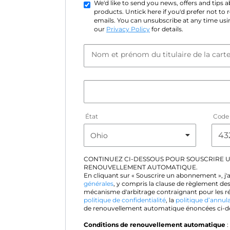
We'd like to send you news, offers and tips
products. Untick here if you'd prefer not to
emails. You can unsubscribe at any time usin
our
Privacy Policy
for details.
Nom et prénom du titulaire de la cart
État
Code 
CONTINUEZ CI-DESSOUS POUR SOUSCRIRE 
RENOUVELLEMENT AUTOMATIQUE.
En cliquant sur « Souscrire un abonnement », j'
générales
, y compris la clause de règlement des
mécanisme d'arbitrage contraignant pour les rés
politique de confidentialité
, la
politique d’annul
de renouvellement automatique énoncées ci-d
Conditions de renouvellement automatique
: