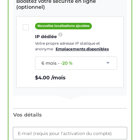
Boostez votre sécurité en ligne
(optionnel)
Nouvelles localisations ajoutées
IP dédiée
Votre propre adresse IP statique et
anonyme
Emplacements disponibles
6 mois
-
-
20
%
$
4.00
/mois
Vos détails
E-mail (requis pour l'activation du compte)