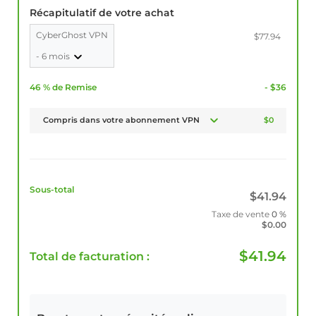
Récapitulatif de votre achat
CyberGhost VPN
$77.94
- 6 mois
46 % de Remise
- $36
Compris dans votre abonnement VPN
$0
Sous-total
$
41.94
Taxe de vente
0 %
$
0.00
$
41.94
Total de facturation :