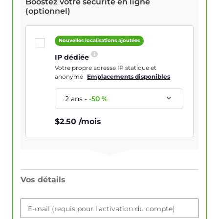
Boostez votre sécurité en ligne
(optionnel)
Nouvelles localisations ajoutées
IP dédiée
Votre propre adresse IP statique et
anonyme
Emplacements disponibles
2 ans
-
-
50
%
$
2.50
/mois
Vos détails
E-mail (requis pour l'activation du compte)