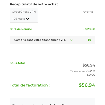
Récapitulatif de votre achat
CyberGhost VPN
$337.74
- 26 mois
83 % de Remise
- $280.8
Compris dans votre abonnement VPN
$0
Sous-total
$
56.94
Taxe de vente
0 %
$
0.00
$
56.94
Total de facturation :