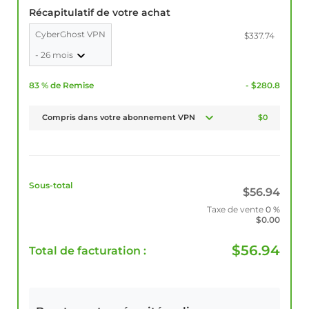
Récapitulatif de votre achat
CyberGhost VPN
$337.74
- 26 mois
83 % de Remise
- $280.8
Compris dans votre abonnement VPN
$0
Sous-total
$
56.94
Taxe de vente
0 %
$
0.00
$
56.94
Total de facturation :