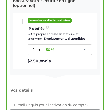
Boostez votre sécurité en ligne
(optionnel)
Nouvelles localisations ajoutées
IP dédiée
Votre propre adresse IP statique et
anonyme
Emplacements disponibles
2 ans
-
-
50
%
$
2.50
/mois
Vos détails
E-mail (requis pour l'activation du compte)