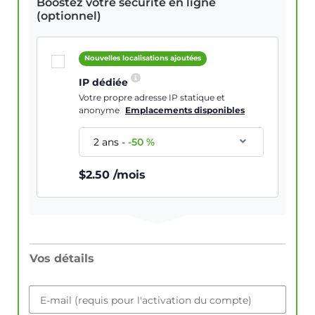
Boostez votre sécurité en ligne
(optionnel)
Nouvelles localisations ajoutées
IP dédiée
Votre propre adresse IP statique et
anonyme
Emplacements disponibles
2 ans
-
-
50
%
$
2.50
/mois
Vos détails
E-mail (requis pour l'activation du compte)