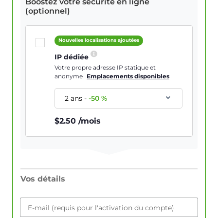
Boostez votre sécurité en ligne
(optionnel)
Nouvelles localisations ajoutées
IP dédiée
Votre propre adresse IP statique et
anonyme
Emplacements disponibles
2 ans
-
-
50
%
$
2.50
/mois
Vos détails
E-mail (requis pour l'activation du compte)