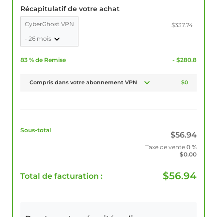
Récapitulatif de votre achat
CyberGhost VPN
$337.74
- 26 mois
83 % de Remise
- $280.8
Compris dans votre abonnement VPN
$0
Sous-total
$
56.94
Taxe de vente
0 %
$
0.00
$
56.94
Total de facturation :