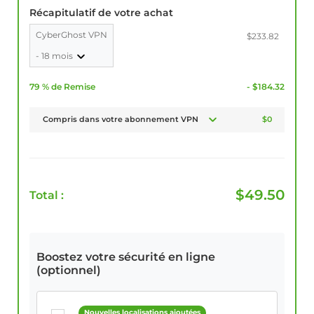
Récapitulatif de votre achat
CyberGhost VPN
$233.82
- 18 mois
79 % de Remise
- $184.32
Compris dans votre abonnement VPN
$0
$
49.50
Total :
Boostez votre sécurité en ligne
(optionnel)
Nouvelles localisations ajoutées