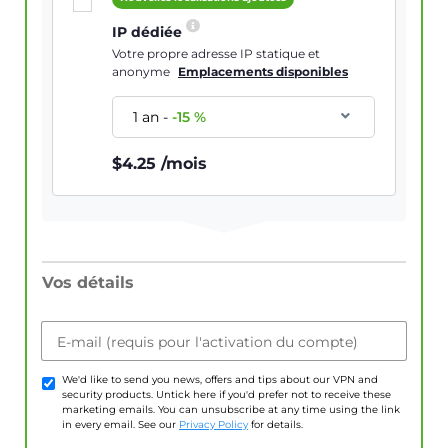
IP dédiée
Votre propre adresse IP statique et
anonyme
Emplacements disponibles
1 an
-
-
15
%
$
4.25
/mois
Vos détails
E-mail (requis pour l'activation du compte)
We'd like to send you news, offers and tips about our VPN and
security products. Untick here if you'd prefer not to receive these
marketing emails. You can unsubscribe at any time using the link
in every email. See our
Privacy Policy
for details.