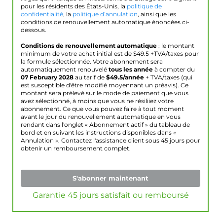
pour les résidents des États-Unis, la
politique de
confidentialité
, la
politique d’annulation
, ainsi que les
conditions de renouvellement automatique énoncées ci-
dessous.
Conditions de renouvellement automatique
: le montant
minimum de votre achat initial est de $
49.5
+TVA/taxes pour
la formule sélectionnée. Votre abonnement sera
automatiquement renouvelé
tous les année
à compter du
07 February 2028
au tarif de
$
49.5
/année
+ TVA/taxes (qui
est susceptible d'être modifié moyennant un préavis). Ce
montant sera prélevé sur le mode de paiement que vous
avez sélectionné, à moins que vous ne résiliiez votre
abonnement. Ce que vous pouvez faire à tout moment
avant le jour du renouvellement automatique en vous
rendant dans l'onglet « Abonnement actif » du tableau de
bord et en suivant les instructions disponibles dans «
Annulation ». Contactez l'assistance client sous 45 jours pour
obtenir un remboursement complet.
S'abonner maintenant
Garantie 45 jours satisfait ou remboursé