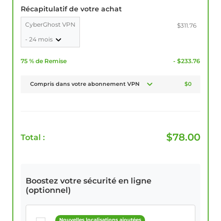
Récapitulatif de votre achat
CyberGhost VPN
$311.76
- 24 mois
75 % de Remise
- $233.76
Compris dans votre abonnement VPN
$0
$
78.00
Total :
Boostez votre sécurité en ligne
(optionnel)
Nouvelles localisations ajoutées