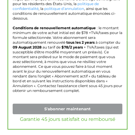
pour les résidents des États-Unis, la
politique de
confidentialité
, la
politique d’annulation
, ainsi que les
conditions de renouvellement automatique énoncées ci-
dessous.
Conditions de renouvellement automatique
: le montant
minimum de votre achat initial est de $
78
+TVA/taxes pour la
formule sélectionnée. Votre abonnement sera
automatiquement renouvelé
tous les 2 years
à compter du
09 August 2028
au tarif de
$
78
/2 years
+ TVA/taxes (qui est
susceptible d'être modifié moyennant un préavis). Ce
montant sera prélevé sur le mode de paiement que vous
avez sélectionné, à moins que vous ne résiliiez votre
abonnement. Ce que vous pouvez faire à tout moment
avant le jour du renouvellement automatique en vous
rendant dans l'onglet « Abonnement actif » du tableau de
bord et en suivant les instructions disponibles dans «
Annulation ». Contactez l'assistance client sous 45 jours pour
obtenir un remboursement complet.
S'abonner maintenant
Garantie 45 jours satisfait ou remboursé