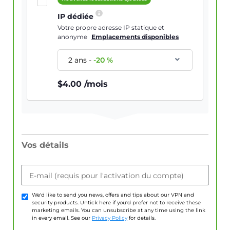
IP dédiée
Votre propre adresse IP statique et
anonyme
Emplacements disponibles
2 ans
-
-
20
%
$
4.00
/mois
Vos détails
E-mail (requis pour l'activation du compte)
We'd like to send you news, offers and tips about our VPN and
security products. Untick here if you'd prefer not to receive these
marketing emails. You can unsubscribe at any time using the link
in every email. See our
Privacy Policy
for details.