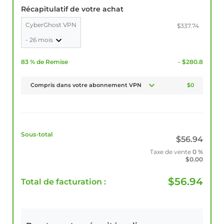
Récapitulatif de votre achat
CyberGhost VPN
$337.74
- 26 mois
83 % de Remise
- $280.8
Compris dans votre abonnement VPN
$0
Sous-total
$
56.94
Taxe de vente
0 %
$
0.00
$
56.94
Total de facturation :