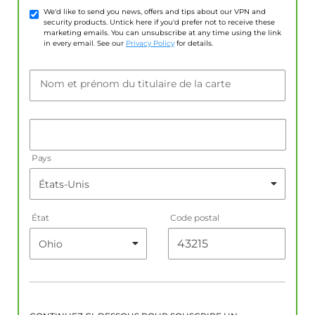
We'd like to send you news, offers and tips about our VPN and
security products. Untick here if you'd prefer not to receive these
marketing emails. You can unsubscribe at any time using the link
in every email. See our
Privacy Policy
for details.
Nom et prénom du titulaire de la carte
Pays
État
Code postal