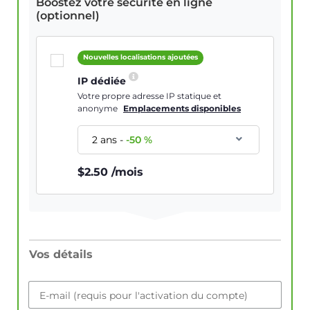
Boostez votre sécurité en ligne
(optionnel)
Nouvelles localisations ajoutées
IP dédiée
Votre propre adresse IP statique et
anonyme
Emplacements disponibles
2 ans
-
-
50
%
$
2.50
/mois
Vos détails
E-mail (requis pour l'activation du compte)