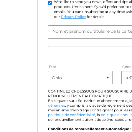
We'd like to send you news, offers and tips
products. Untick here if you'd prefer not to
emails. You can unsubscribe at any time usin
our
Privacy Policy
for details.
Nom et prénom du titulaire de la cart
État
Code 
CONTINUEZ CI-DESSOUS POUR SOUSCRIRE 
RENOUVELLEMENT AUTOMATIQUE.
En cliquant sur « Souscrire un abonnement », j'
générales
, y compris la clause de règlement des
mécanisme d'arbitrage contraignant pour les rés
politique de confidentialité
, la
politique d’annul
de renouvellement automatique énoncées ci-d
Conditions de renouvellement automatique
: