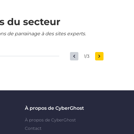
s du secteur
ons de parrainage à des sites experts.
1/3
À propos de CyberGhost
À propos de CyberGhost
Contact