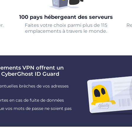
100 pays hébergeant des serveurs
r.
Faites votre choix parmi plus de 115
Re
emplacements à travers le monde.
nements VPN offrent un
 CyberGhost ID Guard
ventuelles brèches de vos adresses
rtes en cas de fuite de données
ue vos mots de passe ne soient pas