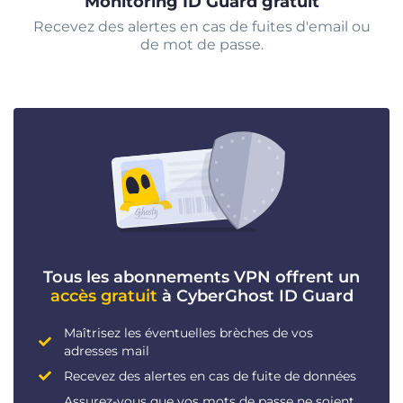
Monitoring ID Guard gratuit
Recevez des alertes en cas de fuites d'email ou
de mot de passe.
Tous les abonnements VPN offrent un
accès gratuit
à CyberGhost ID Guard
Maîtrisez les éventuelles brèches de vos
adresses mail
Recevez des alertes en cas de fuite de données
Assurez-vous que vos mots de passe ne soient