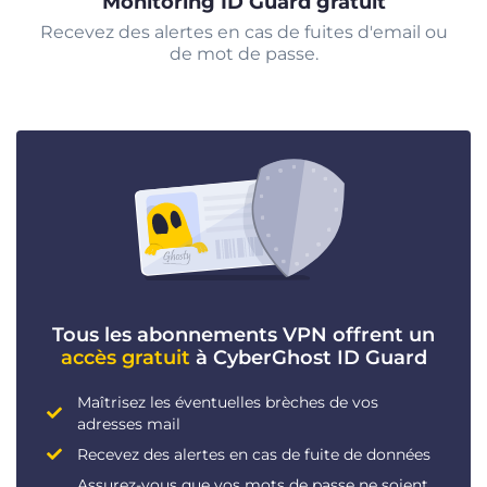
Monitoring ID Guard gratuit
Recevez des alertes en cas de fuites d'email ou
de mot de passe.
Tous les abonnements VPN offrent un
accès gratuit
à CyberGhost ID Guard
Maîtrisez les éventuelles brèches de vos
adresses mail
Recevez des alertes en cas de fuite de données
Assurez-vous que vos mots de passe ne soient