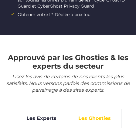
sur toutes les offres pluriannuelles : CyberGhost ID
Guard et CyberGhost Privacy Guard
Obtenez votre IP Dédiée à prix fou
Approuvé par les Ghosties & les
experts du secteur
Lisez les avis de certains de nos clients les plus
satisfaits. Nous versons parfois des commissions de
parrainage à des sites experts.
Les Experts
Les Ghosties