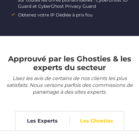
sur toutes les offres pluriannuelles : CyberGhost ID
Guard et CyberGhost Privacy Guard
Obtenez votre IP Dédiée à prix fou
Approuvé par les Ghosties & les
experts du secteur
Lisez les avis de certains de nos clients les plus
satisfaits. Nous versons parfois des commissions de
parrainage à des sites experts.
Les Experts
Les Ghosties