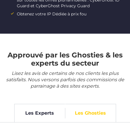
sur toutes les offres pluriannuelles : CyberGhost ID
Guard et CyberGhost Privacy Guard
Obtenez votre IP Dédiée à prix fou
Approuvé par les Ghosties & les
experts du secteur
Lisez les avis de certains de nos clients les plus
satisfaits. Nous versons parfois des commissions de
parrainage à des sites experts.
Les Experts
Les Ghosties