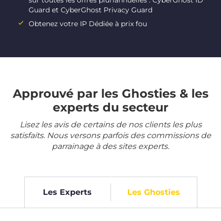
sur toutes les offres pluriannuelles : CyberGhost ID
Guard et CyberGhost Privacy Guard
Obtenez votre IP Dédiée à prix fou
Approuvé par les Ghosties & les
experts du secteur
Lisez les avis de certains de nos clients les plus
satisfaits. Nous versons parfois des commissions de
parrainage à des sites experts.
Les Experts
Les Ghosties