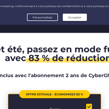
t été, passez en mode fu
avec
83 % de réductio
Inclus avec l'abonnement 2 ans de CyberG
OFFRE ESTIVALE – ÉCONOMISEZ 83 %