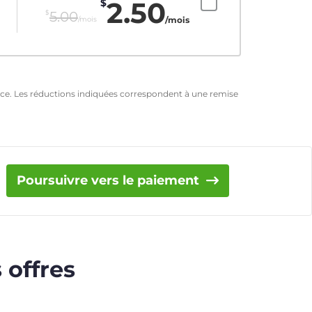
2.50
$
$
5.00
/mois
/mois
ence. Les réductions indiquées correspondent à une remise
Poursuivre vers le paiement
 offres