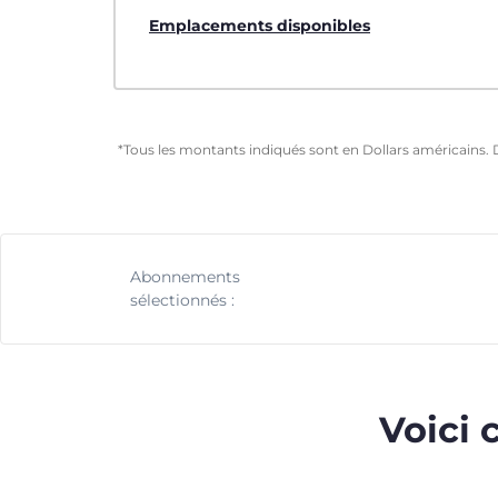
Emplacements disponibles
*Tous les montants indiqués sont en Dollars américains. 
Abonnements
sélectionnés :
Voici 