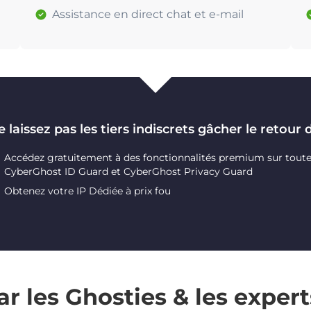
Assistance en direct chat et e-mail
 laissez pas les tiers indiscrets gâcher le retour 
Accédez gratuitement à des fonctionnalités premium sur toutes 
CyberGhost ID Guard et CyberGhost Privacy Guard
Obtenez votre IP Dédiée à prix fou
r les Ghosties & les expert