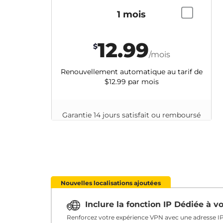
1 mois
12.99
$
/mois
Renouvellement automatique au tarif de
$12.99
par mois
Garantie 14 jours satisfait ou remboursé
Nouvelles localisations ajoutées
Inclure la fonction IP Dédiée à 
Renforcez votre expérience VPN avec une adresse IP