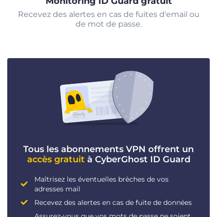
Monitoring ID Guard gratuit
Recevez des alertes en cas de fuites d'email ou
de mot de passe.
Tous les abonnements VPN offrent un
accès gratuit
à CyberGhost ID Guard
Maîtrisez les éventuelles brèches de vos
adresses mail
Recevez des alertes en cas de fuite de données
Assurez-vous que vos mots de passe ne soient