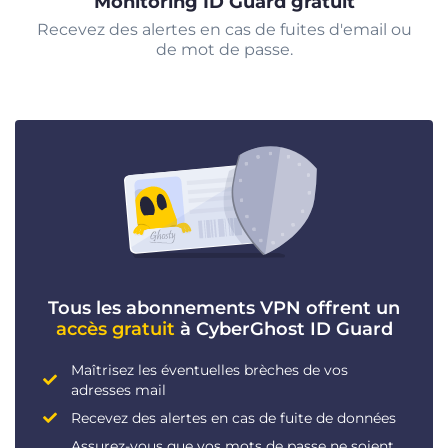
Monitoring ID Guard gratuit
Recevez des alertes en cas de fuites d'email ou
de mot de passe.
Tous les abonnements VPN offrent un
accès gratuit
à CyberGhost ID Guard
Maîtrisez les éventuelles brèches de vos
adresses mail
Recevez des alertes en cas de fuite de données
Assurez-vous que vos mots de passe ne soient