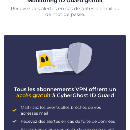
Monitoring ID Guard gratuit
Recevez des alertes en cas de fuites d'email ou
de mot de passe.
Tous les abonnements VPN offrent un
accès gratuit
à CyberGhost ID Guard
Maîtrisez les éventuelles brèches de vos
adresses mail
Recevez des alertes en cas de fuite de données
Assurez-vous que vos mots de passe ne soient