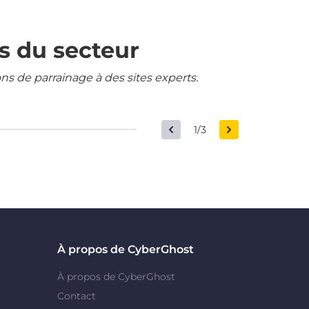
s du secteur
ons de parrainage à des sites experts.
1/3
À propos de CyberGhost
À propos de CyberGhost
Contact