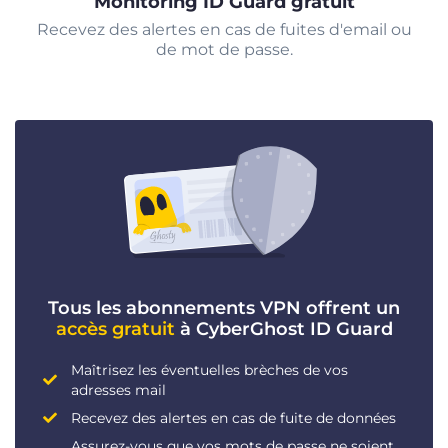
Monitoring ID Guard gratuit
Recevez des alertes en cas de fuites d'email ou
de mot de passe.
Tous les abonnements VPN offrent un
accès gratuit
à CyberGhost ID Guard
Maîtrisez les éventuelles brèches de vos
adresses mail
Recevez des alertes en cas de fuite de données
Assurez-vous que vos mots de passe ne soient