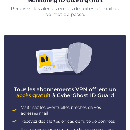
Monitoring ID Guard gratuit
Recevez des alertes en cas de fuites d'email ou
de mot de passe.
Tous les abonnements VPN offrent un
accès gratuit
à CyberGhost ID Guard
Maîtrisez les éventuelles brèches de vos
adresses mail
Recevez des alertes en cas de fuite de données
Assurez-vous que vos mots de passe ne soient