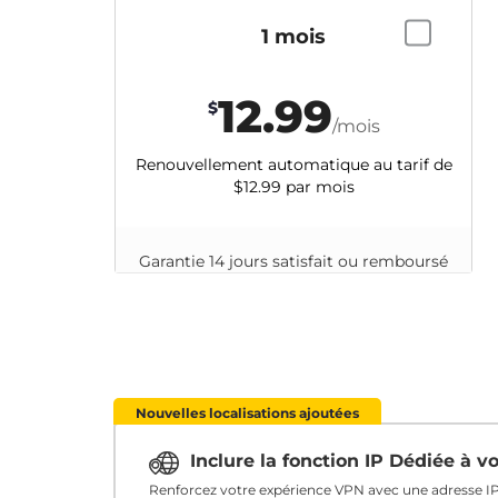
1 mois
12.99
$
/mois
Renouvellement automatique au tarif de
$12.99
par mois
Garantie 14 jours satisfait ou remboursé
Nouvelles localisations ajoutées
Inclure la fonction IP Dédiée à 
Renforcez votre expérience VPN avec une adresse IP