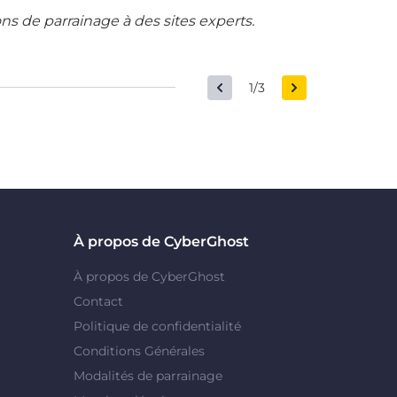
ons de parrainage à des sites experts.
1/3
À propos de CyberGhost
À propos de CyberGhost
Contact
Politique de confidentialité
Conditions Générales
Modalités de parrainage