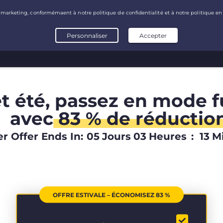
t été, passez en mode fu
avec
83 % de réductio
 Offer Ends In:
05
Jours
03
Heures
:
13
M
OFFRE ESTIVALE – ÉCONOMISEZ 83 %