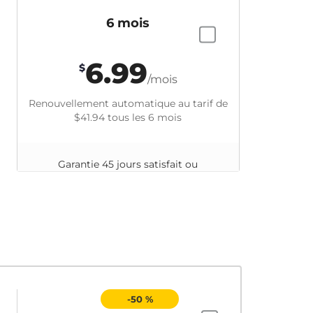
6 mois
6.99
$
/mois
Renouvellement automatique au tarif de
$41.94
tous les 6 mois
Garantie 45 jours satisfait ou
remboursé
-50 %