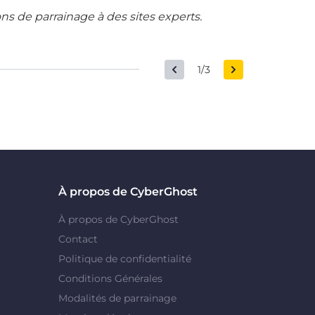
ons de parrainage à des sites experts.
1/3
À propos de CyberGhost
À propos de CyberGhost
Contact
Politique de confidentialité
Conditions Générales
Modalités de parrainage