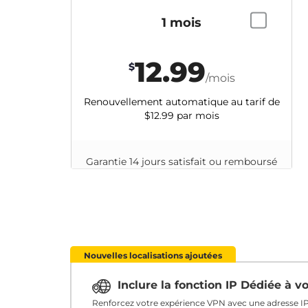
1 mois
12.99
$
/mois
Renouvellement automatique au tarif de
$12.99
par mois
Garantie 14 jours satisfait ou remboursé
Nouvelles localisations ajoutées
Inclure la fonction IP Dédiée à 
Renforcez votre expérience VPN avec une adresse IP