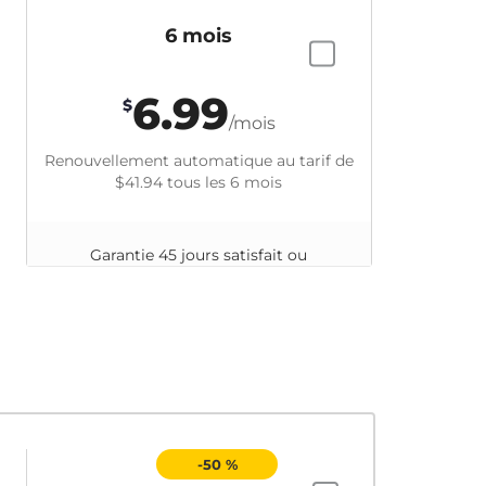
6 mois
6.99
$
/mois
Renouvellement automatique au tarif de
$41.94
tous les 6 mois
Garantie 45 jours satisfait ou
remboursé
-50 %