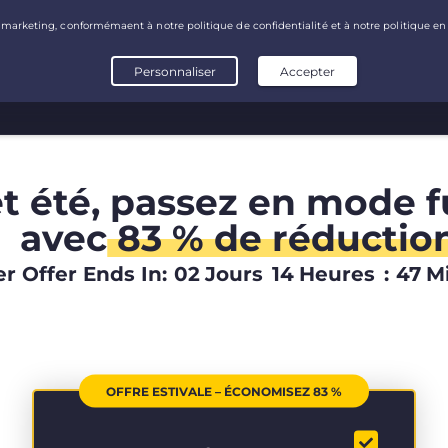
t été, passez en mode fu
avec
83 % de réductio
 Offer Ends In:
02
Jours
14
Heures
:
47
M
OFFRE ESTIVALE – ÉCONOMISEZ 83 %