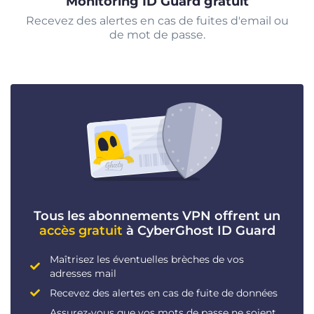
Monitoring ID Guard gratuit
Recevez des alertes en cas de fuites d'email ou
de mot de passe.
Tous les abonnements VPN offrent un
accès gratuit
à CyberGhost ID Guard
Maîtrisez les éventuelles brèches de vos
adresses mail
Recevez des alertes en cas de fuite de données
Assurez-vous que vos mots de passe ne soient