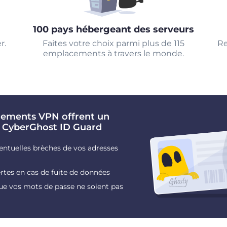
100 pays hébergeant des serveurs
r.
Faites votre choix parmi plus de 115
Re
emplacements à travers le monde.
nements VPN offrent un
 CyberGhost ID Guard
ventuelles brèches de vos adresses
rtes en cas de fuite de données
ue vos mots de passe ne soient pas