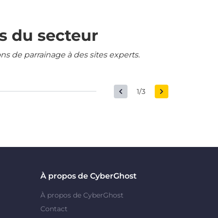
s du secteur
ons de parrainage à des sites experts.
1/3
À propos de CyberGhost
À propos de CyberGhost
Contact