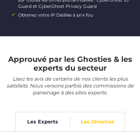
sur toutes les offres pluriannuelles : CyberGhost ID
Guard et CyberGhost Privacy Guard
Obtenez votre IP Dédiée à prix fou
Approuvé par les Ghosties & les
experts du secteur
Lisez les avis de certains de nos clients les plus
satisfaits. Nous versons parfois des commissions de
parrainage à des sites experts.
Les Experts
Les Ghosties