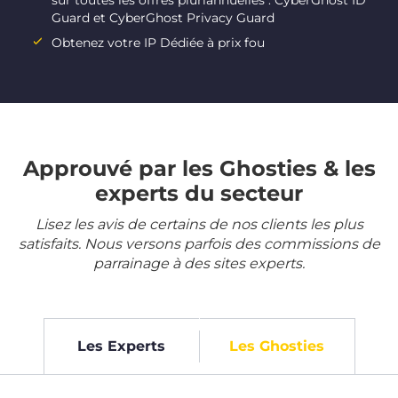
sur toutes les offres pluriannuelles : CyberGhost ID
Guard et CyberGhost Privacy Guard
Obtenez votre IP Dédiée à prix fou
Approuvé par les Ghosties & les
experts du secteur
Lisez les avis de certains de nos clients les plus
satisfaits. Nous versons parfois des commissions de
parrainage à des sites experts.
Les Experts
Les Ghosties