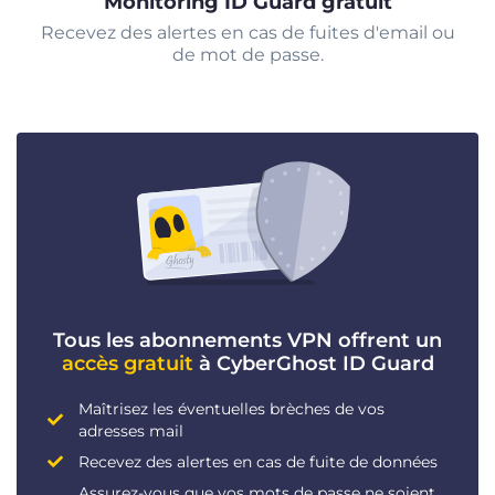
Monitoring ID Guard gratuit
Recevez des alertes en cas de fuites d'email ou
de mot de passe.
Tous les abonnements VPN offrent un
accès gratuit
à CyberGhost ID Guard
Maîtrisez les éventuelles brèches de vos
adresses mail
Recevez des alertes en cas de fuite de données
Assurez-vous que vos mots de passe ne soient