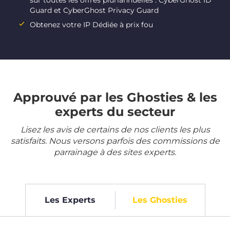
sur toutes les offres pluriannuelles : CyberGhost ID
Guard et CyberGhost Privacy Guard
Obtenez votre IP Dédiée à prix fou
Approuvé par les Ghosties & les
experts du secteur
Lisez les avis de certains de nos clients les plus
satisfaits. Nous versons parfois des commissions de
parrainage à des sites experts.
Les Experts
Les Ghosties