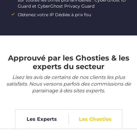
sur toutes les offres pluriannuelles : CyberGhost ID
Guard et CyberGhost Privacy Guard
Obtenez votre IP Dédiée à prix fou
Approuvé par les Ghosties & les
experts du secteur
Lisez les avis de certains de nos clients les plus
satisfaits. Nous versons parfois des commissions de
parrainage à des sites experts.
Les Experts
Les Ghosties