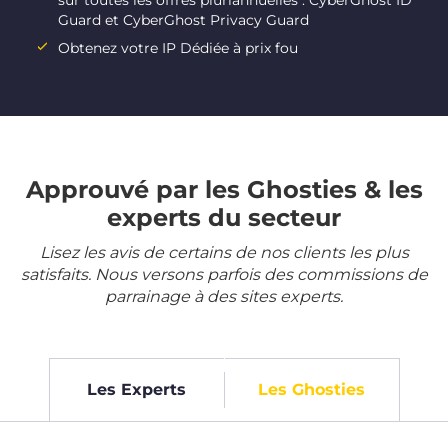
sur toutes les offres pluriannuelles : CyberGhost ID
Guard et CyberGhost Privacy Guard
Obtenez votre IP Dédiée à prix fou
Approuvé par les Ghosties & les
experts du secteur
Lisez les avis de certains de nos clients les plus
satisfaits. Nous versons parfois des commissions de
parrainage à des sites experts.
Les Experts
Les Ghosties