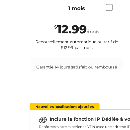
1 mois
12.99
$
/mois
Renouvellement automatique au tarif de
$12.99
par mois
Garantie 14 jours satisfait ou remboursé
Nouvelles localisations ajoutées
Inclure la fonction IP Dédiée à 
Renforcez votre expérience VPN avec une adresse IP