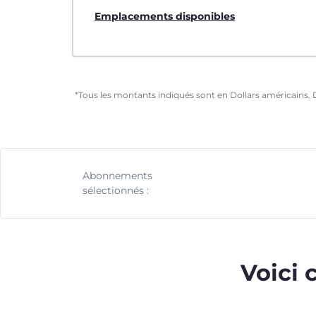
Emplacements disponibles
*Tous les montants indiqués sont en Dollars américains. 
Abonnements
sélectionnés :
Voici 