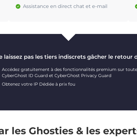
Assistance en direct chat et e-mail
 laissez pas les tiers indiscrets gâcher le retour 
Accédez gratuitement à des fonctionnalités premium sur toutes 
CyberGhost ID Guard et CyberGhost Privacy Guard
Obtenez votre IP Dédiée à prix fou
r les Ghosties & les expert