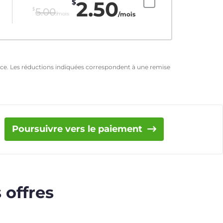
2.50
$
$
5.00
/mois
/mois
ence. Les réductions indiquées correspondent à une remise
Poursuivre vers le paiement
 offres