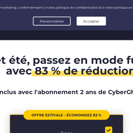
t été, passez en mode fu
avec
83 % de réductio
Inclus avec l'abonnement 2 ans de CyberG
OFFRE ESTIVALE – ÉCONOMISEZ 83 %