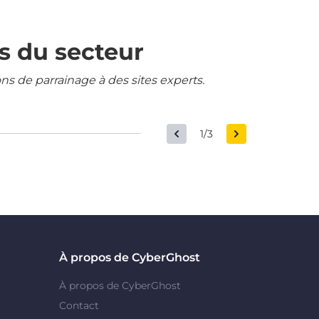
s du secteur
ons de parrainage à des sites experts.
1/3
À propos de CyberGhost
À propos de CyberGhost
Contact