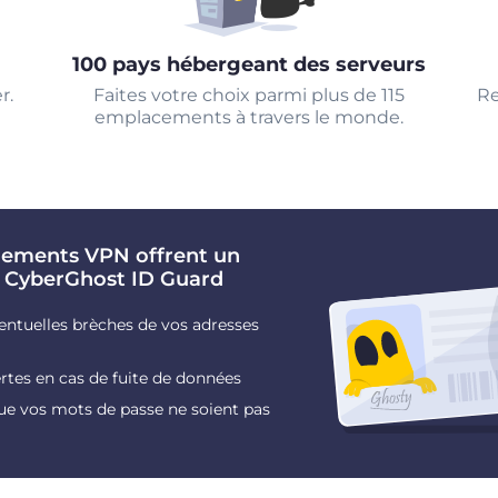
100 pays hébergeant des serveurs
r.
Faites votre choix parmi plus de 115
Re
emplacements à travers le monde.
nements VPN offrent un
 CyberGhost ID Guard
ventuelles brèches de vos adresses
rtes en cas de fuite de données
ue vos mots de passe ne soient pas