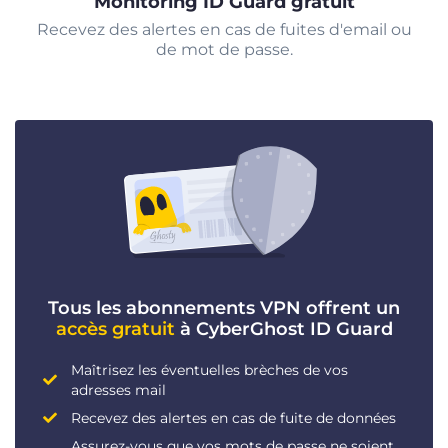
Monitoring ID Guard gratuit
Recevez des alertes en cas de fuites d'email ou
de mot de passe.
Tous les abonnements VPN offrent un
accès gratuit
à CyberGhost ID Guard
Maîtrisez les éventuelles brèches de vos
adresses mail
Recevez des alertes en cas de fuite de données
Assurez-vous que vos mots de passe ne soient