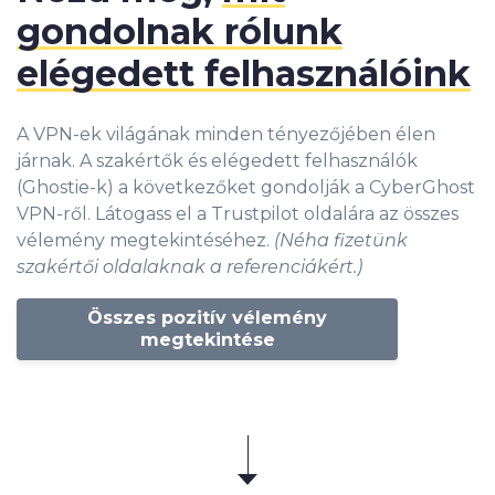
gondolnak rólunk
elégedett felhasználóink
A VPN-ek világának minden tényezőjében élen
járnak. A szakértők és elégedett felhasználók
(Ghostie-k) a következőket gondolják a CyberGhost
VPN-ről. Látogass el a Trustpilot oldalára az összes
vélemény megtekintéséhez.
(Néha fizetünk
szakértői oldalaknak a referenciákért.)
Összes pozitív vélemény
megtekintése