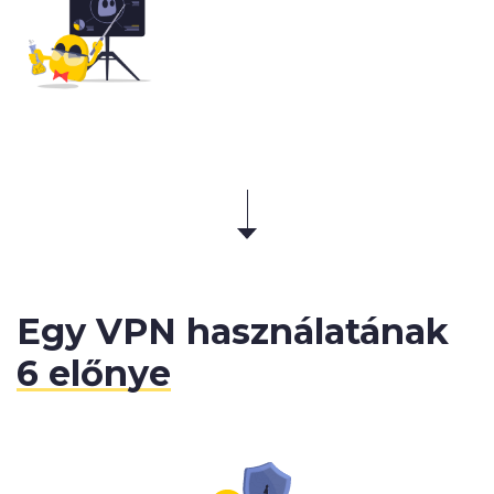
Egy VPN használatának
6 előnye