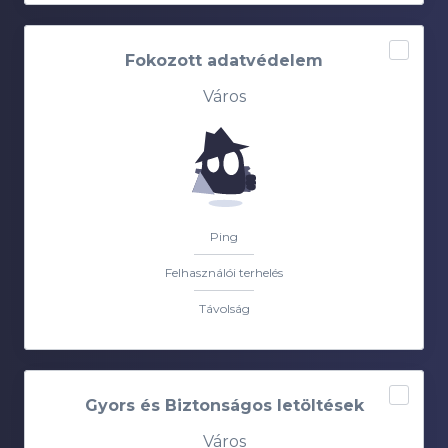
Fokozott adatvédelem
Város
Ping
Felhasználói terhelés
Távolság
Gyors és Biztonságos letöltések
Város