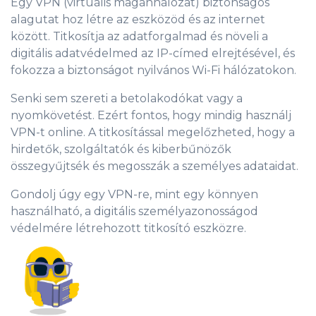
Egy VPN (virtuális magánhálózat) biztonságos
alagutat hoz létre az eszközöd és az internet
között. Titkosítja az adatforgalmad és növeli a
digitális adatvédelmed az IP-címed elrejtésével, és
fokozza a biztonságot nyilvános Wi-Fi hálózatokon.
Senki sem szereti a betolakodókat vagy a
nyomkövetést. Ezért fontos, hogy mindig használj
VPN-t online. A titkosítással megelőzheted, hogy a
hirdetők, szolgáltatók és kiberbűnözők
összegyűjtsék és megosszák a személyes adataidat.
Gondolj úgy egy VPN-re, mint egy könnyen
használható, a digitális személyazonosságod
védelmére létrehozott titkosító eszközre.