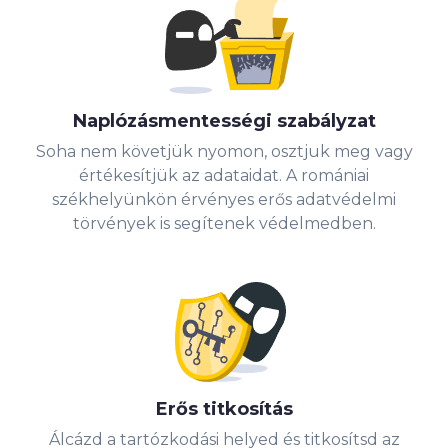
Naplózásmentességi szabályzat
Soha nem követjük nyomon, osztjuk meg vagy
értékesítjük az adataidat. A romániai
székhelyünkön érvényes erős adatvédelmi
törvények is segítenek védelmedben.
Erős titkosítás
Álcázd a tartózkodási helyed és titkosítsd az