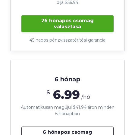
díja $56.94
26 hónapos csomag
választása
45 napos pénzvisszatérítési garancia
6 hónap
6.99
$
/hó
Automatikusan megújul $41.94 áron minden
6 hónapban
6 hónapos csomag