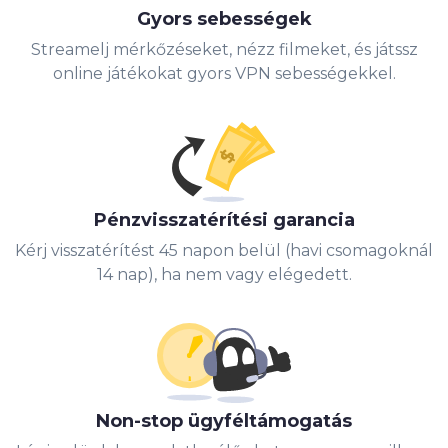
Gyors sebességek
Streamelj mérkőzéseket, nézz filmeket, és játssz
online játékokat gyors VPN sebességekkel.
Pénzvisszatérítési garancia
Kérj visszatérítést 45 napon belül (havi csomagoknál
14 nap), ha nem vagy elégedett.
Non-stop ügyféltámogatás