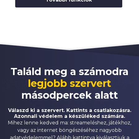
Találd meg a számodra
legjobb szervert
másodpercek alatt
Válaszd ki a szervert. Kattints a csatlakozásra.
Azonnali védelem a készüléked számára.
Mihez lenne kedved ma: streameléshez, játékhoz,
vagy az internet böngészéséhez nagyobb
adatvédelemmel? Alább kattintva kiválasztjuk a