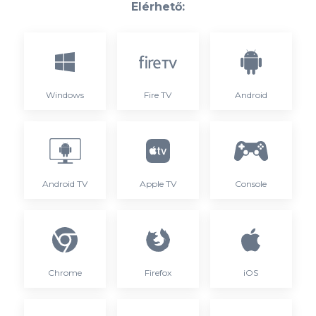
Elérhető:
Windows
Fire TV
Android
Android TV
Apple TV
Console
Chrome
Firefox
iOS