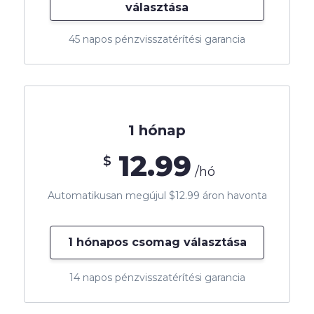
választása
45 napos pénzvisszatérítési garancia
1 hónap
12.99
$
/hó
Automatikusan megújul $12.99 áron havonta
1 hónapos csomag választása
14 napos pénzvisszatérítési garancia