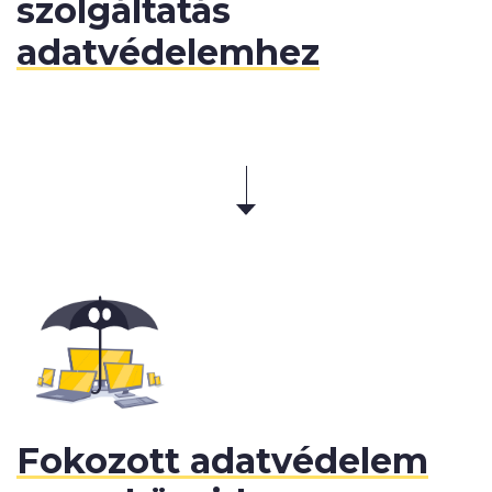
szolgáltatás
adatvédelemhez
Fokozott adatvédelem