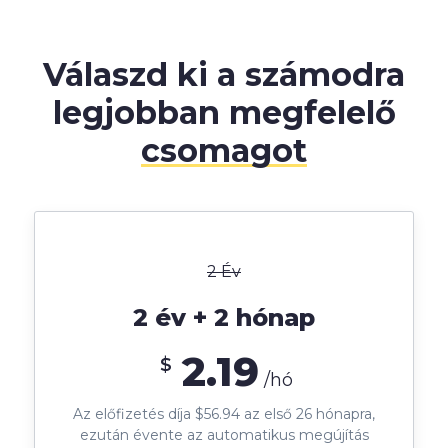
Válaszd ki a számodra
legjobban megfelelő
csomagot
2 Év
2 év + 2 hónap
2.19
$
/hó
Az előfizetés díja $56.94 az első 26 hónapra,
ezután évente az automatikus megújítás