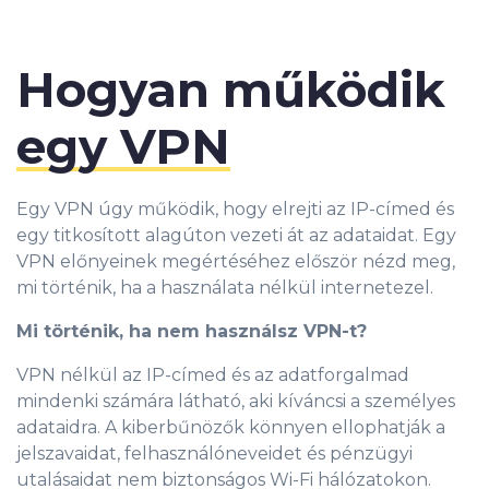
Hogyan működik
egy VPN
Egy VPN úgy működik, hogy elrejti az IP-címed és
egy titkosított alagúton vezeti át az adataidat. Egy
VPN előnyeinek megértéséhez először nézd meg,
mi történik, ha a használata nélkül internetezel.
Mi történik, ha nem használsz VPN-t?
VPN nélkül az IP-címed és az adatforgalmad
mindenki számára látható, aki kíváncsi a személyes
adataidra. A kiberbűnözők könnyen ellophatják a
jelszavaidat, felhasználóneveidet és pénzügyi
utalásaidat nem biztonságos Wi-Fi hálózatokon.