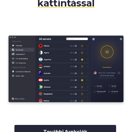
kattintással
További funkciók