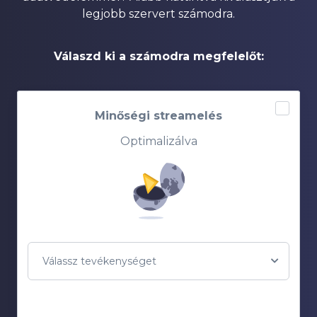
legjobb szervert számodra.
Válaszd ki a számodra megfelelőt:
Minőségi streamelés
Optimalizálva
Válassz tevékenységet