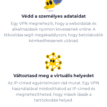
Védd a személyes adataidat
Egy VPN megnehezíti, hogy a weboldalak és
alkalmazások nyomon kövessenek online. A
titkosítása segít megakadályozni, hogy betolakodók
kémkedhessenek utánad.
Változtasd meg a virtuális helyedet
Az IP-címed egyértelműen rád mutat. Egy VPN
használatával módosíthatod az IP-címed és
megnehezítheted, hogy mások lássák a
tartózkodási helyed.