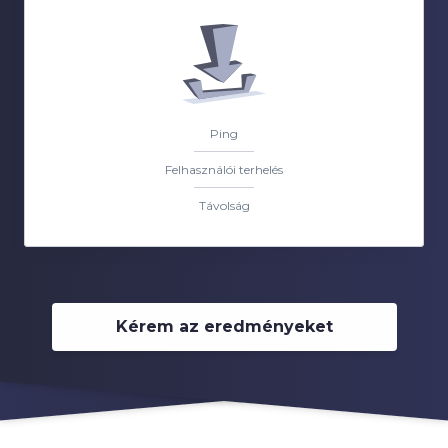
Ping
Felhasználói terhelés
Távolság
Kérem az eredményeket