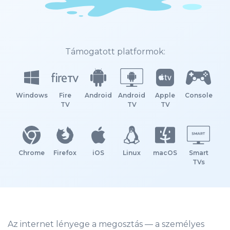
Támogatott platformok:
Windows
Fire
Android
Android
Apple
Console
TV
TV
TV
Chrome
Firefox
iOS
Linux
macOS
Smart
TVs
Az internet lényege a megosztás — a személyes