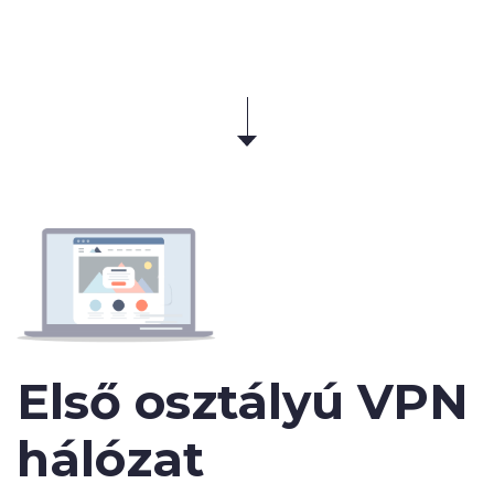
Első osztályú VPN
hálózat