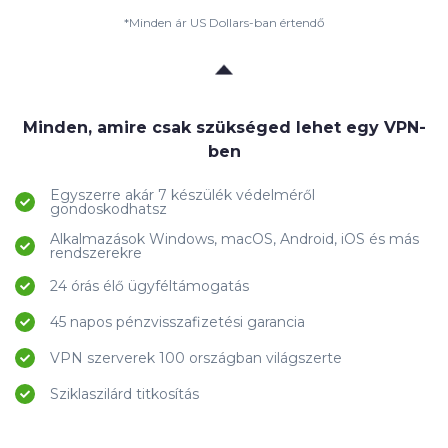
*Minden ár US Dollars-ban értendő
Minden, amire csak szükséged lehet egy VPN-
ben
Egyszerre akár 7 készülék védelméről
gondoskodhatsz
Alkalmazások Windows, macOS, Android, iOS és más
rendszerekre
24 órás élő ügyféltámogatás
45 napos pénzvisszafizetési garancia
VPN szerverek 100 országban világszerte
Sziklaszilárd titkosítás