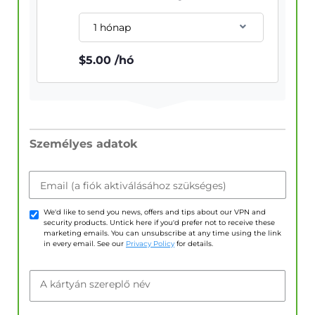
1 hónap
$
5.00
/hó
Személyes adatok
Email (a fiók aktiválásához szükséges)
We'd like to send you news, offers and tips about our VPN and
security products. Untick here if you'd prefer not to receive these
marketing emails. You can unsubscribe at any time using the link
in every email. See our
Privacy Policy
for details.
A kártyán szereplő név