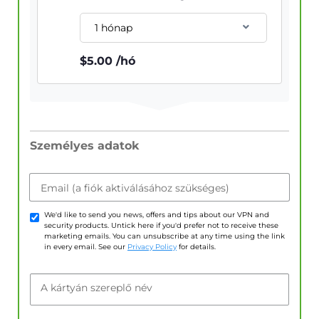
1 hónap
$
5.00
/hó
Személyes adatok
Email (a fiók aktiválásához szükséges)
We'd like to send you news, offers and tips about our VPN and
security products. Untick here if you'd prefer not to receive these
marketing emails. You can unsubscribe at any time using the link
in every email. See our
Privacy Policy
for details.
A kártyán szereplő név