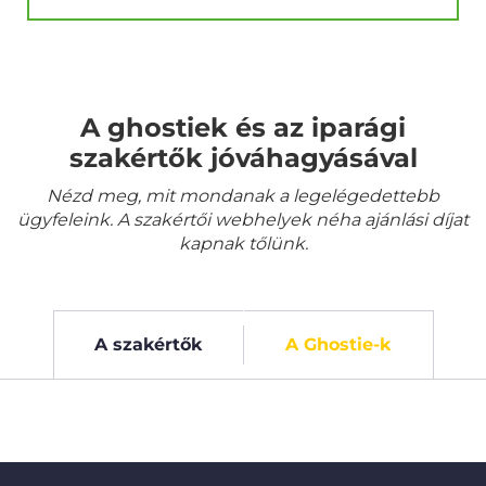
A ghostiek és az iparági
szakértők jóváhagyásával
Nézd meg, mit mondanak a legelégedettebb
ügyfeleink. A szakértői webhelyek néha ajánlási díjat
kapnak tőlünk.
A szakértők
A Ghostie-k