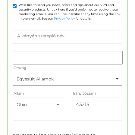
We'd like to send you news, offers and tips about our VPN and
security products. Untick here if you'd prefer not to receive these
marketing emails. You can unsubscribe at any time using the link
in every email. See our
Privacy Policy
for details.
A kártyán szereplő név
Ország
Állam
Irányítószám