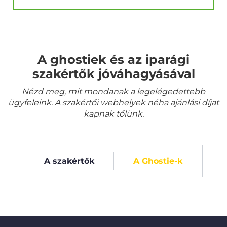
A ghostiek és az iparági
szakértők jóváhagyásával
Nézd meg, mit mondanak a legelégedettebb
ügyfeleink. A szakértői webhelyek néha ajánlási díjat
kapnak tőlünk.
A szakértők
A Ghostie-k