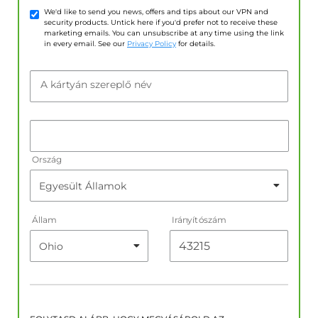
We'd like to send you news, offers and tips about our VPN and
security products. Untick here if you'd prefer not to receive these
marketing emails. You can unsubscribe at any time using the link
in every email. See our
Privacy Policy
for details.
A kártyán szereplő név
Ország
Állam
Irányítószám