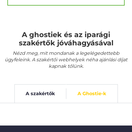
A ghostiek és az iparági
szakértők jóváhagyásával
Nézd meg, mit mondanak a legelégedettebb
ügyfeleink. A szakértői webhelyek néha ajánlási díjat
kapnak tőlünk.
A szakértők
A Ghostie-k