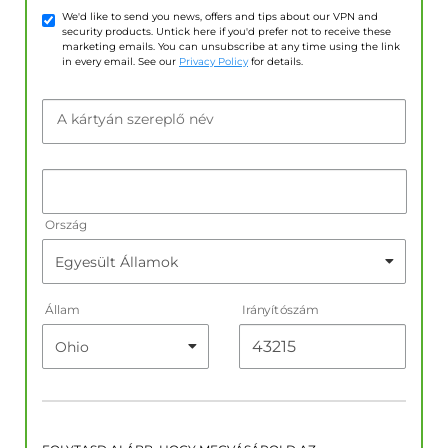
We'd like to send you news, offers and tips about our VPN and
security products. Untick here if you'd prefer not to receive these
marketing emails. You can unsubscribe at any time using the link
in every email. See our
Privacy Policy
for details.
A kártyán szereplő név
Ország
Állam
Irányítószám