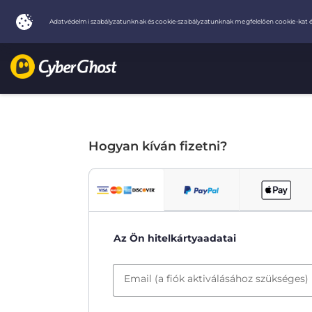
Hogyan kíván fizetni?
Az Ön hitelkártyaadatai
Email (a fiók aktiválásához szükséges)